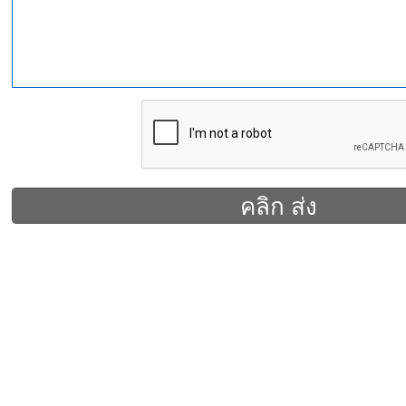
คลิก ส่ง