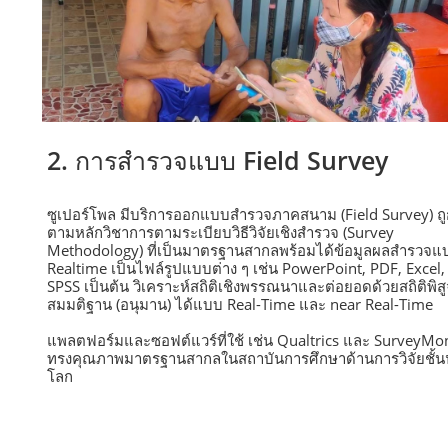
2. การสำรวจแบบ Field Survey
ซูเปอร์โพล มีบริการออกแบบสำรวจภาคสนาม (Field Survey) ถู
ตามหลักวิชาการตามระเบียบวิธีวิจัยเชิงสำรวจ (Survey
Methodology) ที่เป็นมาตรฐานสากลพร้อมได้ข้อมูลผลสำรวจแ
Realtime เป็นไฟล์รูปแบบต่าง ๆ เช่น PowerPoint, PDF, Excel,
SPSS เป็นต้น วิเคราะห์สถิติเชิงพรรณนาและต่อยอดด้วยสถิติพิสู
สมมติฐาน (อนุมาน) ได้แบบ Real-Time และ near Real-Time
แพลตฟอร์มและซอฟต์แวร์ที่ใช้ เช่น Qualtrics และ SurveyMon
ทรงคุณภาพมาตรฐานสากลในสถาบันการศึกษาด้านการวิจัยชั้
โลก