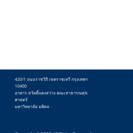
​​420/1 ถนนราชวิถี เขตราชเทวี กรุงเทพฯ
10400
อาคาร สวัสดิ์แดงสว่าง คณะสาธารณสุข
ศาสตร์
มหาวิทยาลัย มหิดล