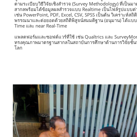
ตามระเบียบวิธีวิจัยเชิงสำรวจ (Survey Methodology) ที่เป็นม
สากลพร้อมได้ข้อมูลผลสำรวจแบบ Realtime เป็นไฟล์รูปแบบต่
เช่น PowerPoint, PDF, Excel, CSV, SPSS เป็นต้น วิเคราะห์สถิติ
พรรณนาและต่อยอดด้วยสถิติพิสูจน์สมมติฐาน (อนุมาน) ได้แบบ
Time และ near Real-Time
แพลตฟอร์มและซอฟต์แวร์ที่ใช้ เช่น Qualtrics และ SurveyMon
ทรงคุณภาพมาตรฐานสากลในสถาบันการศึกษาด้านการวิจัยชั้
โลก